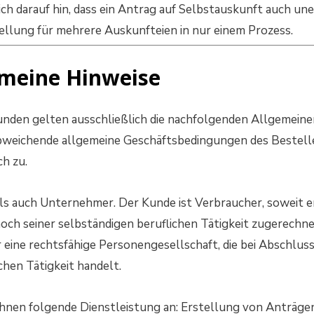
ch darauf hin, dass ein Antrag auf Selbstauskunft auch un
llung für mehrere Auskunfteien in nur einem Prozess.
emeine Hinweise
unden gelten ausschließlich die nachfolgenden Allgemein
bweichende allgemeine Geschäftsbedingungen des Bestelle
ch zu.
als auch Unternehmer. Der Kunde ist Verbraucher, soweit 
noch seiner selbständigen beruflichen Tätigkeit zugerech
 eine rechtsfähige Personengesellschaft, die bei Abschluss
hen Tätigkeit handelt.
Ihnen folgende Dienstleistung an: Erstellung von Anträge