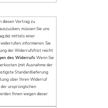
 diesen Vertrag zu
 auszuüben, müssen Sie uns
g.de) mittels einer
widerrufen, informieren. Sie
ng der Widerrufsfrist reicht
gen des Widerrufs
Wenn Sie
ieferkosten (mit Ausnahme der
ünstigste Standardlieferung
ilung über Ihren Widerruf
i der ursprünglichen
 werden Ihnen wegen dieser