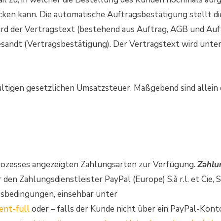
cken kann. Die automatische Auftragsbestätigung stellt 
l wird der Vertragstext (bestehend aus Auftrag, AGB und A
esandt (Vertragsbestätigung). Der Vertragstext wird unt
 gültigen gesetzlichen Umsatzsteuer. Maßgebend sind allein
rozesses angezeigten Zahlungsarten zur Verfügung.
Zahlu
n Zahlungsdienstleister PayPal (Europe) S.à r.l. et Cie, S
sbedingungen, einsehbar unter
ent-full
oder – falls der Kunde nicht über ein PayPal-Kont