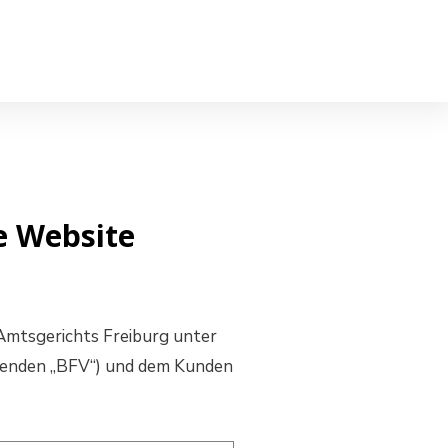
e Website
 Amtsgerichts Freiburg unter
genden „BFV“) und dem Kunden