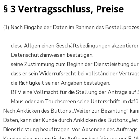
§ 3 Vertragsschluss, Preise
(1) Nach Eingabe der Daten im Rahmen des Bestellproze
diese Allgemeinen Geschäftsbedingungen akzeptieren
Datenschutzhinweisen bestätigen,
seine Zustimmung zum Beginn der Dienstleistung durc
dass er sein Widerrufsrecht bei vollständiger Vertrag
die Richtigkeit seiner Angaben bestätigen,
BFV eine Vollmacht für die Stellung der Anträge auf
Maus oder am Touchscreen seine Unterschrift im dafür
Nach Anklicken des Buttons „Weiter zur Bezahlung“ kan
Daten, kann der Kunde durch Anklicken des Buttons „Je
Dienstleistung beauftragen. Vor Absenden des Auftrags k
Kunden eine automatische Auftragsbestätigung per E-Mai