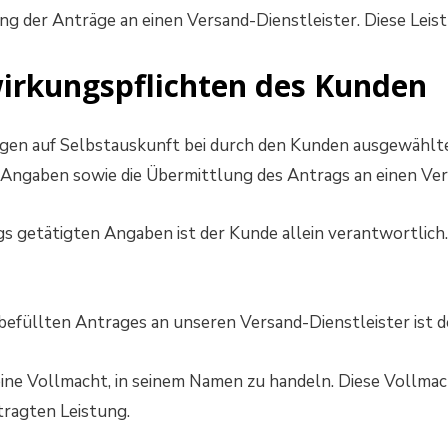
der Anträge an einen Versand-Dienstleister. Diese Leist
wirkungspflichten des Kunden
rägen auf Selbstauskunft bei durch den Kunden ausgewählte
ngaben sowie die Übermittlung des Antrags an einen Vers
gs getätigten Angaben ist der Kunde allein verantwortlich
füllten Antrages an unseren Versand-Dienstleister ist der
ine Vollmacht, in seinem Namen zu handeln. Diese Vollmach
tragten Leistung.