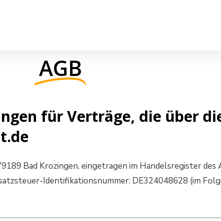
AGB
gen für Verträge, die über di
t.de
 79189 Bad Krozingen, eingetragen im Handelsregister des
msatzsteuer-Identifikationsnummer: DE324048628 (im Fol