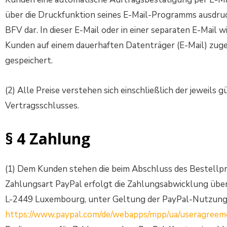
über die Druckfunktion seines E-Mail-Programms ausdru
BFV dar. In dieser E-Mail oder in einer separaten E-Mai
Kunden auf einem dauerhaften Datenträger (E-Mail) zug
gespeichert.
(2) Alle Preise verstehen sich einschließlich der jeweils
Vertragsschlusses.
§ 4 Zahlung
(1) Dem Kunden stehen die beim Abschluss des Bestellp
Zahlungsart PayPal erfolgt die Zahlungsabwicklung über de
L-2449 Luxembourg, unter Geltung der PayPal-Nutzung
https://www.paypal.com/de/webapps/mpp/ua/useragreem