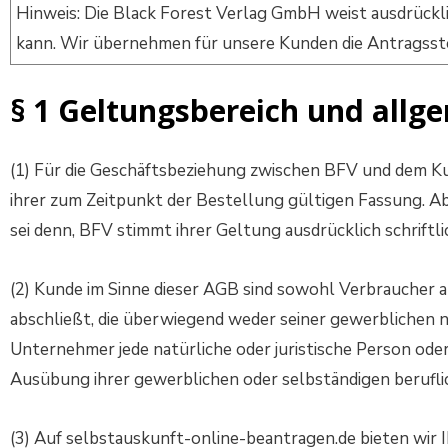
Hinweis: Die Black Forest Verlag GmbH weist ausdrückli
kann. Wir übernehmen für unsere Kunden die Antragsste
§ 1 Geltungsbereich und allg
(1) Für die Geschäftsbeziehung zwischen BFV und dem K
ihrer zum Zeitpunkt der Bestellung gültigen Fassung. A
sei denn, BFV stimmt ihrer Geltung ausdrücklich schriftli
(2) Kunde im Sinne dieser AGB sind sowohl Verbraucher 
abschließt, die überwiegend weder seiner gewerblichen 
Unternehmer jede natürliche oder juristische Person oder
Ausübung ihrer gewerblichen oder selbständigen beruflic
(3) Auf selbstauskunft-online-beantragen.de bieten wir 