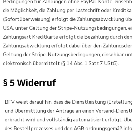
Bedingungen für Zahlungen ohne PayPal-Konto, einsehb
die Möglichkeit, die Zahlung per Lastschrift oder Kredi
(Sofortüberweisung) erfolgt die Zahlungsabwicklung über
USA, unter Geltung der Stripe-Nutzungsbedingungen, e
Zahlungsart Kreditkarte erfolgt die Bezahlung durch den
Zahlungsabwicklung erfolgt dabei über den Zahlungsdiens
Geltung der Stripe-Nutzungsbedingungen, einsehbar un
elektronisch übermittelt (§ 14 Abs. 1 Satz 7 UStG).
§ 5 Widerruf
BFV weist darauf hin, dass die Dienstleistung (Erstel
und Übermittlung der Anträge an einen Versand-Dienstl
erbracht wird und vollständig automatisiert erfolgt. Ü
des Bestellprozesses und den AGB ordnungsgemäß infor