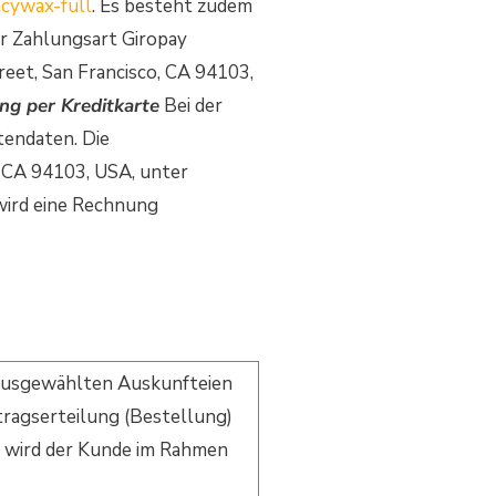
acywax-full
. Es besteht zudem
r Zahlungsart Giropay
eet, San Francisco, CA 94103,
ng per Kreditkarte
Bei der
tendaten. Die
, CA 94103, USA, unter
wird eine Rechnung
n ausgewählten Auskunfteien
ragserteilung (Bestellung)
s wird der Kunde im Rahmen