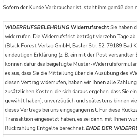
Sofern der Kunde Verbraucher ist, steht ihm gemäß den
WIDERRUFSBELEHRUNG
Widerrufsrecht
Sie haben d
widerrufen. Die Widerrufsfrist beträgt vierzehn Tage a
(Black Forest Verlag GmbH, Basler Str. 52, 79189 Bad K
eindeutigen Erklärung (z. B. ein mit der Post versandter 
können dafür das beigefügte Muster-Widerrufsformular v
es aus, dass Sie die Mitteilung über die Ausübung des W
diesen Vertrag widerrufen, haben wir Ihnen alle Zahlung
zusätzlichen Kosten, die sich daraus ergeben, dass Sie e
gewählt haben), unverzüglich und spätestens binnen vi
dieses Vertrags bei uns eingegangen ist. Für diese Rück
Transaktion eingesetzt haben, es sei denn, mit Ihnen wu
Rückzahlung Entgelte berechnet.
ENDE DER WIDER