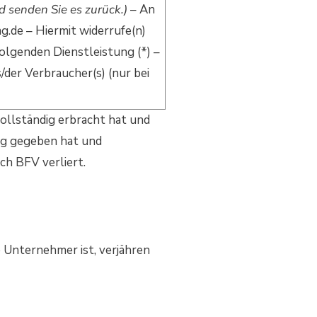
d senden Sie es zurück.)
– An
.de – Hiermit widerrufe(n)
folgenden Dienstleistung (*) –
/der Verbraucher(s) (nur bei
ollständig erbracht hat und
ng gegeben hat und
ch BFV verliert.
 Unternehmer ist, verjähren