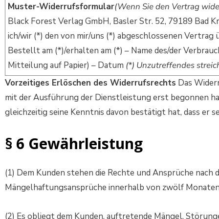
Muster-Widerrufsformular
(Wenn Sie den Vertrag wider
Black Forest Verlag GmbH, Basler Str. 52, 79189 Bad Kr
ich/wir (*) den von mir/uns (*) abgeschlossenen Vertrag
Bestellt am (*)/erhalten am (*) – Name des/der Verbrauch
Mitteilung auf Papier) – Datum
(*) Unzutreffendes streic
Vorzeitiges Erlöschen des Widerrufsrechts
Das Widerru
mit der Ausführung der Dienstleistung erst begonnen h
gleichzeitig seine Kenntnis davon bestätigt hat, dass er 
§ 6 Gewährleistung
(1) Dem Kunden stehen die Rechte und Ansprüche nach d
Mängelhaftungsansprüche innerhalb von zwölf Monaten 
(2) Es obliegt dem Kunden, auftretende Mängel, Störung