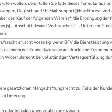
rufen wollen, dann füllen Sie bitte dieses Formular aus un
ozingen, Deutschland / E-Mail: support@blackforest-verlag
 über den Kauf der folgenden Waren (*)/die Erbringung der 
er(s) – Anschrift des/der Verbraucher(s) – Unterschrift des
hen.
fsrecht erlischt vorzeitig, wenn BFV die Dienstleistung v
at, nachdem der Kunde dazu seine ausdrückliche Zustimmu
sein Widerrufsrecht bei vollständiger Vertragserfüllung dur
em gesetzlichen Mängelhaftungsrecht zu. Falls der Kunde
ab Lieferung.
en oder Schäden unverzüglich anzuzeigen.