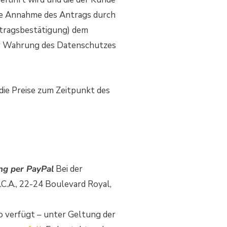
die Annahme des Antrags durch
uftragsbestätigung) dem
er Wahrung des Datenschutzes
 die Preise zum Zeitpunkt des
ng per PayPal
Bei der
.C.A., 22-24 Boulevard Royal,
o verfügt – unter Geltung der